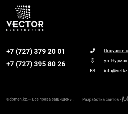
+7 (727) 379 20 01
Получить 
ул. Нурмак
+7 (727) 395 80 26
info@vel.kz
©domen.kz.— Все права защищены.
Разработка сайтов -