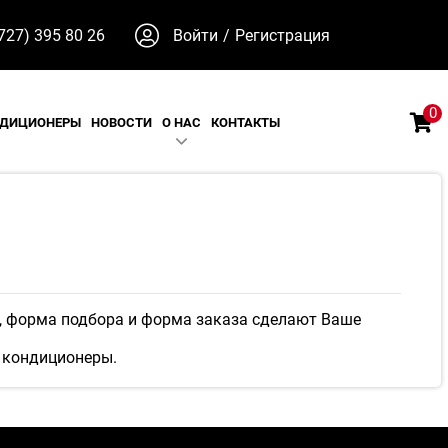
727) 395 80 26
Войти
/
Регистрация
0
НДИЦИОНЕРЫ
НОВОСТИ
О НАС
КОНТАКТЫ
, форма подбора и форма заказа сделают Ваше
е кондиционеры.