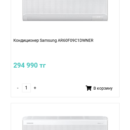
Кондиционер Samsung AR60F09C1DWNER
294 990 тг
-
+
В корзину