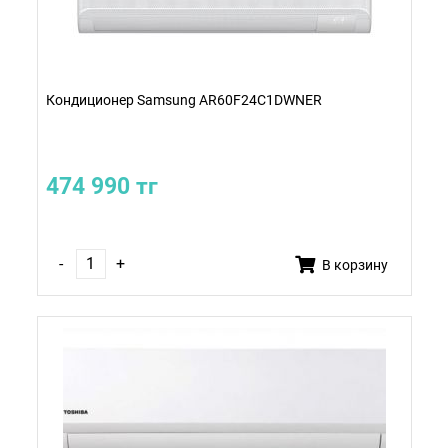
Кондиционер Samsung AR60F24C1DWNER
474 990 тг
-
+
В корзину