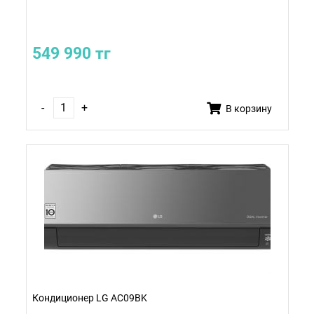
549 990 тг
-
+
В корзину
Кондиционер LG AC09BK