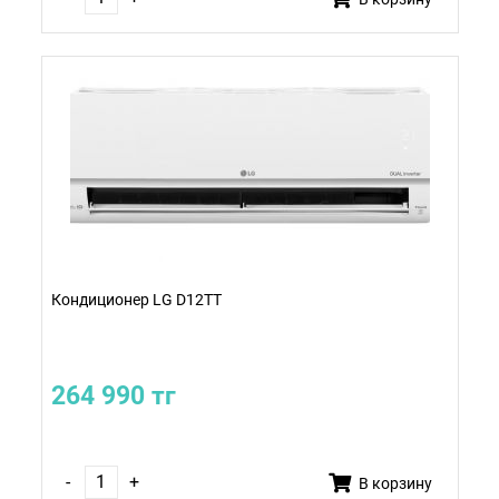
Кондиционер LG D12TT
264 990 тг
-
+
В корзину