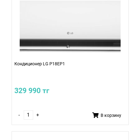
Кондиционер LG P18EP1
329 990 тг
-
+
В корзину