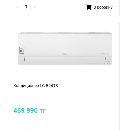
-
+
В корзину
Кондиционер LG B24TS
459 990 тг