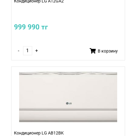
Кондиционер LG A12GA2
999 990 тг
-
+
В корзину
Кондиционер LG AB12BK