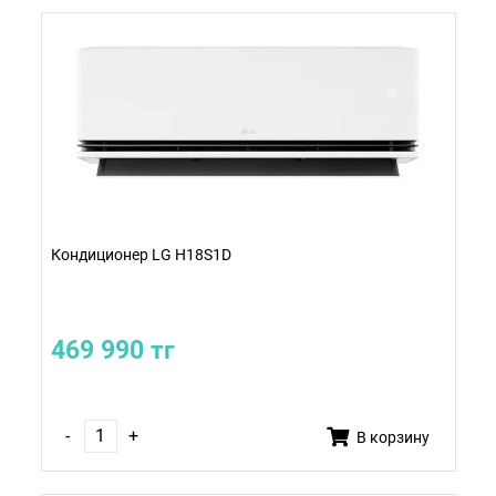
Кондиционер LG H18S1D
469 990 тг
-
+
В корзину