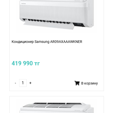
Кондиционер Samsung AR09AXAAAWKNER
419 990 тг
-
+
В корзину