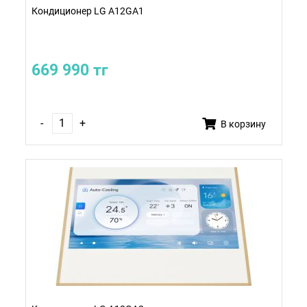
Кондиционер LG A12GA1
669 990 тг
-
+
В корзину