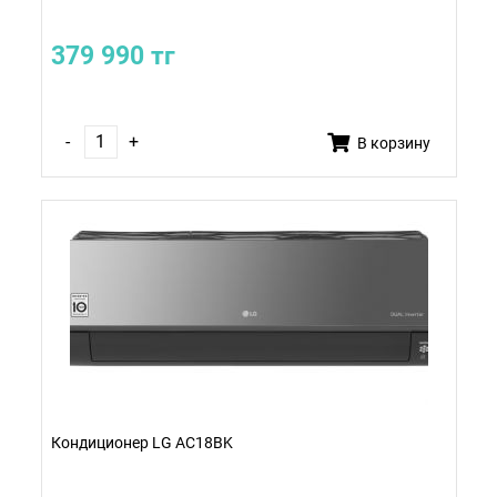
379 990 тг
-
+
В корзину
Кондиционер LG AC18BK