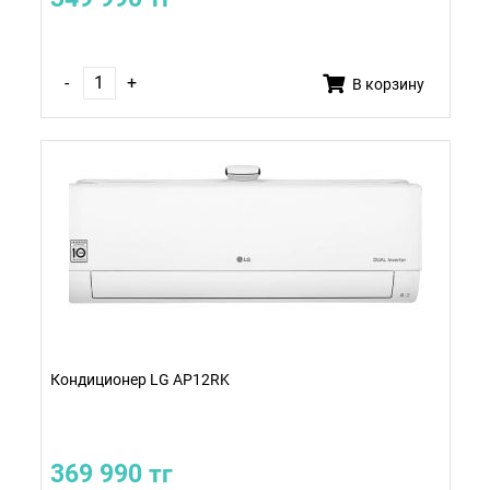
-
+
В корзину
Кондиционер LG AP12RK
369 990 тг