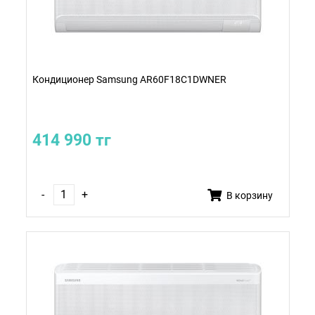
Кондиционер Samsung AR60F18C1DWNER
414 990 тг
-
+
В корзину