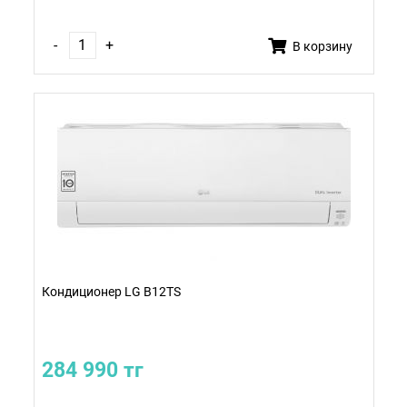
-
+
В корзину
Кондиционер LG B12TS
284 990 тг