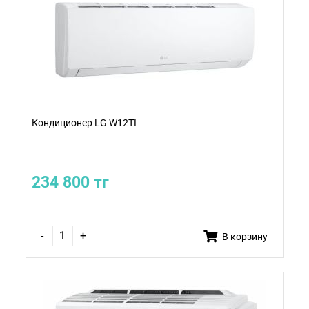
Кондиционер LG W12TI
234 800 тг
-
+
В корзину