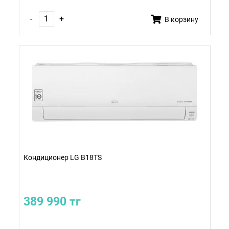
-
+
В корзину
Кондиционер LG B18TS
389 990 тг