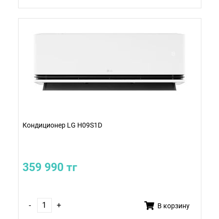
Кондиционер LG H09S1D
359 990 тг
-
+
В корзину