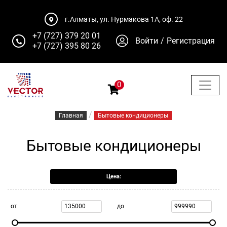
г.Алматы, ул. Нурмакова 1А, оф. 22
+7 (727) 379 20 01
Войти
/
Регистрация
+7 (727) 395 80 26
0
/
Главная
Бытовые кондиционеры
Бытовые кондиционеры
Цена:
от
до