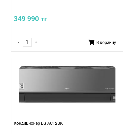
349 990 тг
-
+
В корзину
Кондиционер LG AC12BK