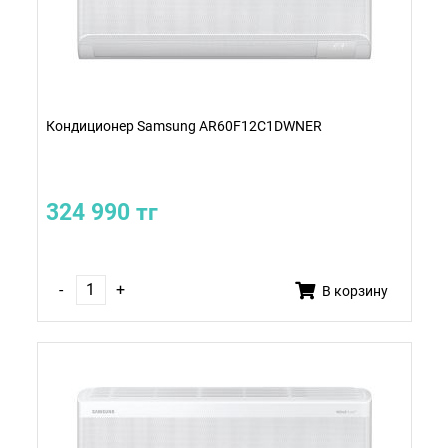
Кондиционер Samsung AR60F12C1DWNER
324 990 тг
-
+
В корзину