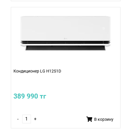
Кондиционер LG H12S1D
389 990 тг
-
+
В корзину