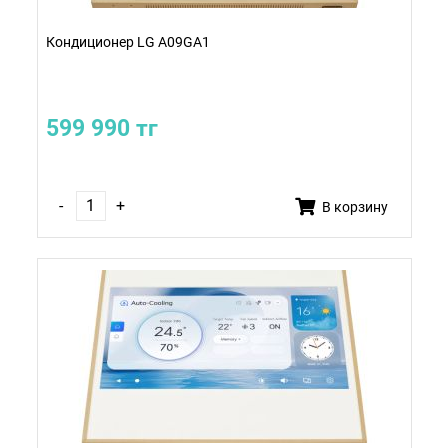
Кондиционер LG A09GA1
599 990 тг
-
+
В корзину