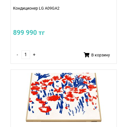
Кондиционер LG A09GA2
899 990 тг
-
+
В корзину