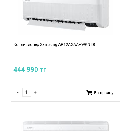
Кондиционер Samsung AR12AXAAAWKNER
444 990 тг
-
+
В корзину