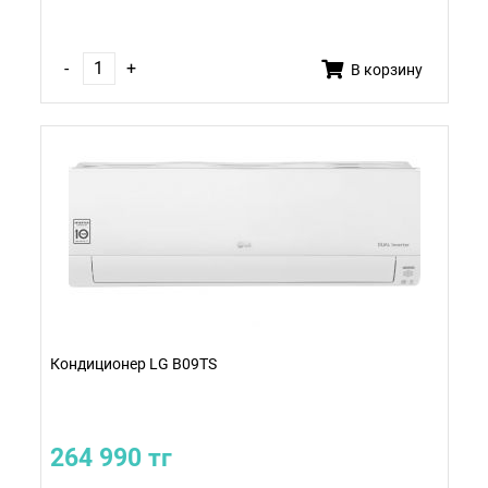
-
+
В корзину
Кондиционер LG B09TS
264 990 тг