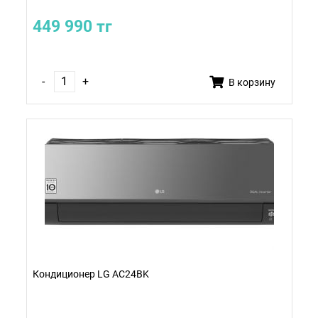
449 990 тг
-
+
В корзину
Кондиционер LG AC24BK