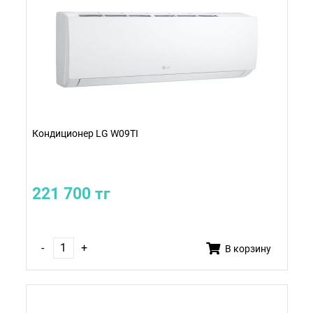
Кондиционер LG W09TI
221 700 тг
-
+
В корзину