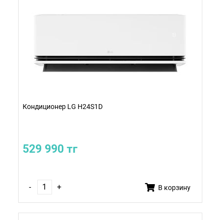
Кондиционер LG H24S1D
529 990 тг
-
+
В корзину