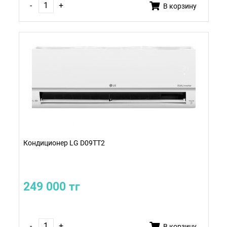
-
+
В корзину
Кондиционер LG D09TT2
249 000 тг
-
+
В корзину