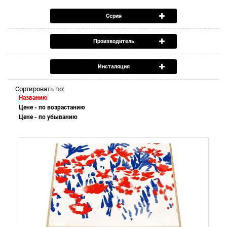
Серия
Производитель
Инсталяция
Сортировать по:
Названию
Цене - по возрастанию
Цене - по убыванию