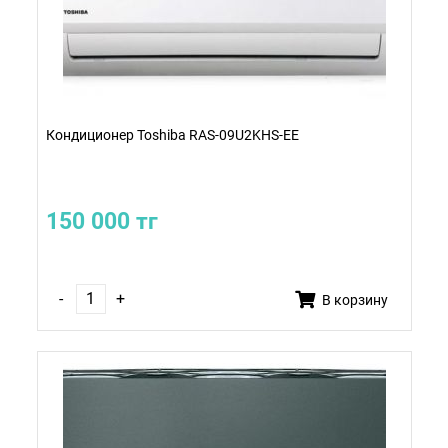
Кондиционер Toshiba RAS-09U2KHS-EE
150 000 тг
-
+
В корзину