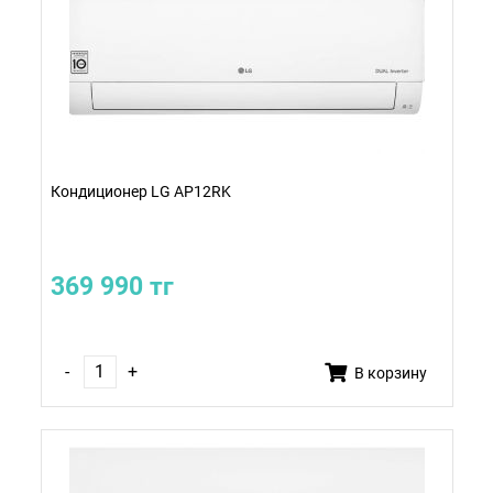
Кондиционер LG AP12RK
369 990 тг
-
+
В корзину