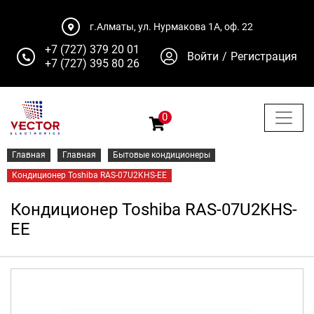
г.Алматы, ул. Нурмакова 1А, оф. 22
+7 (727) 379 20 01
Войти
/
Регистрация
+7 (727) 395 80 26
0
Главная
Главная
Бытовые кондиционеры
Кондиционер Toshiba RAS-07U2KHS-EE
Кондиционер Toshiba RAS-07U2KHS-
EE