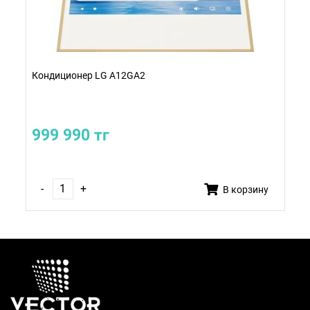
Кондиционер LG A12GA2
999 990 тг
-
+
В корзину