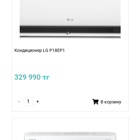
Кондиционер LG P18EP1
329 990 тг
-
+
В корзину