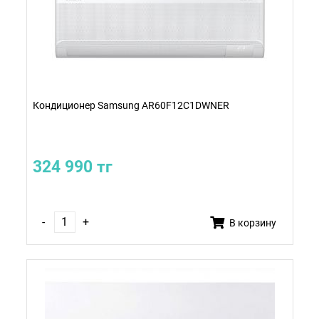
Кондиционер Samsung AR60F12C1DWNER
324 990 тг
-
+
В корзину