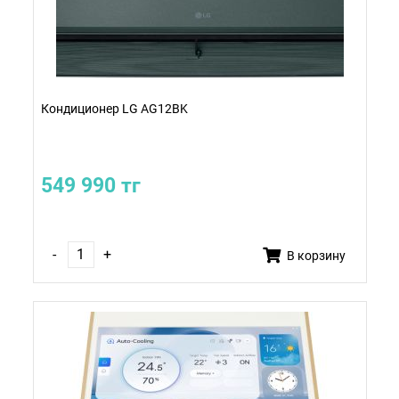
Кондиционер LG AG12BK
549 990 тг
-
+
В корзину