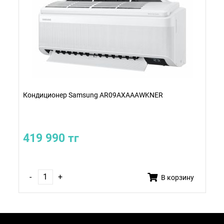
Кондиционер Samsung AR09AXAAAWKNER
419 990 тг
-
+
В корзину