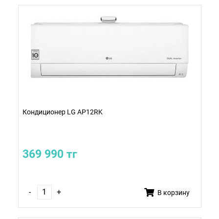
Кондиционер LG AP12RK
369 990 тг
-
+
В корзину