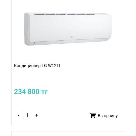
Кондиционер LG W12TI
234 800 тг
-
+
В корзину