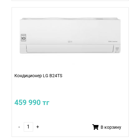
Кондиционер LG B24TS
459 990 тг
-
+
В корзину