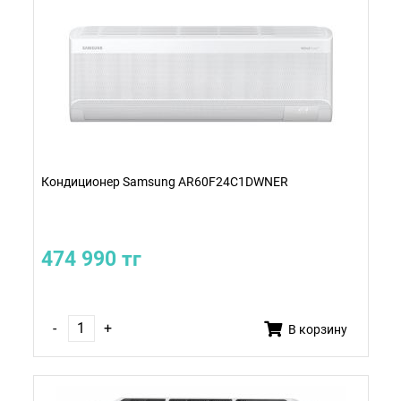
Кондиционер Samsung AR60F24C1DWNER
474 990 тг
-
+
В корзину