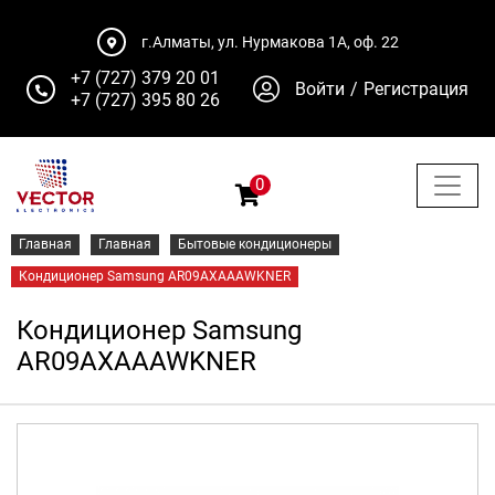
г.Алматы, ул. Нурмакова 1А, оф. 22
+7 (727) 379 20 01
Войти
/
Регистрация
+7 (727) 395 80 26
0
Главная
Главная
Бытовые кондиционеры
Кондиционер Samsung AR09AXAAAWKNER
Кондиционер Samsung
AR09AXAAAWKNER