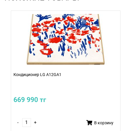
Кондиционер LG A12GA1
669 990 тг
-
+
В корзину