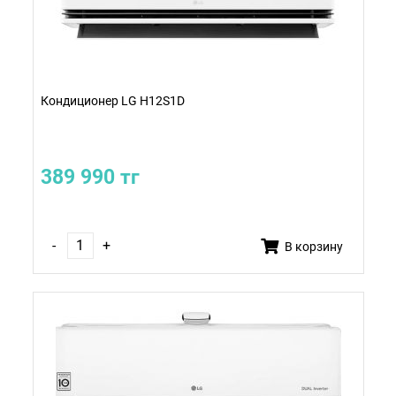
Кондиционер LG H12S1D
389 990 тг
-
+
В корзину