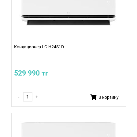
Кондиционер LG H24S1D
529 990 тг
-
+
В корзину