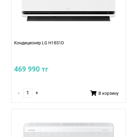
Кондиционер LG H18S1D
469 990 тг
-
+
В корзину