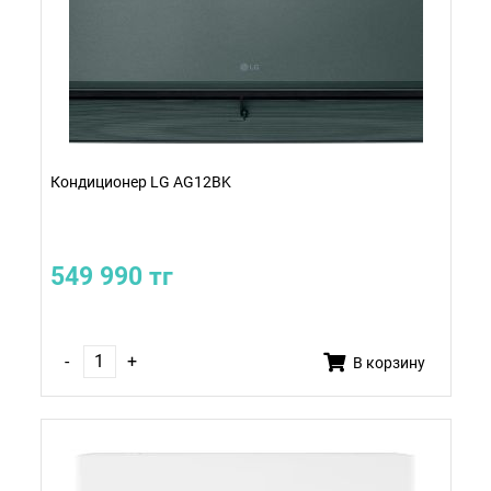
Кондиционер LG AG12BK
549 990 тг
-
+
В корзину