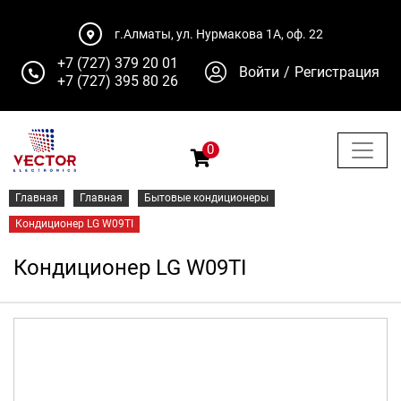
г.Алматы, ул. Нурмакова 1А, оф. 22
+7 (727) 379 20 01
Войти
/
Регистрация
+7 (727) 395 80 26
0
Главная
Главная
Бытовые кондиционеры
Кондиционер LG W09TI
Кондиционер LG W09TI