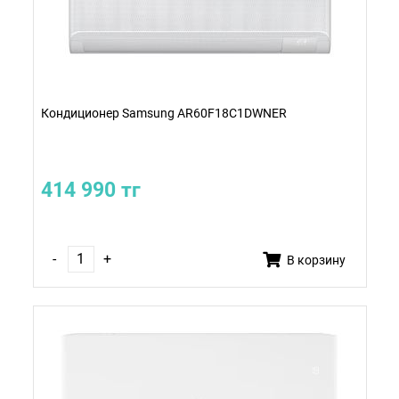
Кондиционер Samsung AR60F18C1DWNER
414 990 тг
-
+
В корзину