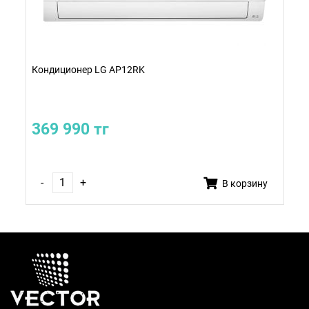
Кондиционер LG AP12RK
369 990 тг
-
+
В корзину