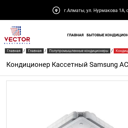
г.Алматы, ул. Нурмакова 1А, 
ГЛАВНАЯ
БЫТОВЫЕ КОНДИЦИО
/
/
/
Главная
Главная
Полупромышленные кондиционеры
Кондиц
Кондиционер Кассетный Samsung A