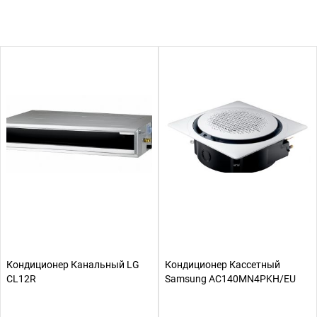
Кондиционер Канальный LG
Кондиционер Кассетный
CL12R
Samsung AC140MN4PKH/EU