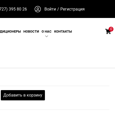
727) 395 80 26
Войти
/
Регистрация
0
НДИЦИОНЕРЫ
НОВОСТИ
О НАС
КОНТАКТЫ
Добавить в корзину