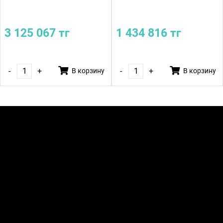
3 125 067 тг
1 434 816 тг
-
+
-
+
В корзину
В корзину