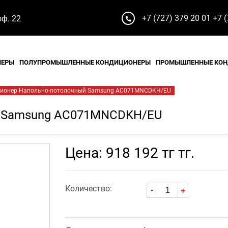
+7 (727) 379 20 01
+7 (
оф. 22
НЕРЫ
ПОЛУПРОМЫШЛЕННЫЕ КОНДИЦИОНЕРЫ
ПРОМЫШЛЕННЫЕ КО
ионер Напольно-потолочный Samsung AC071MNCDKH/EU
й Samsung AC071MNCDKH/EU
Цена: 918 192 тг тг.
Количество:
-
+