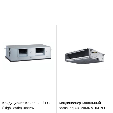
Кондиционер Канальный LG
Кондиционер Канальный
(High Static) UB85W
Samsung AC120MNMDKH/EU