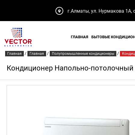
г.Алматы, ул. Нурмакова 1А, 
ГЛАВНАЯ
БЫТОВЫЕ КОНДИЦИО
/
/
/
Главная
Главная
Полупромышленные кондиционеры
Кондиц
Кондиционер Напольно-потолочны