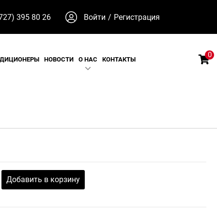
727) 395 80 26
Войти
/
Регистрация
0
НДИЦИОНЕРЫ
НОВОСТИ
О НАС
КОНТАКТЫ
Добавить в корзину