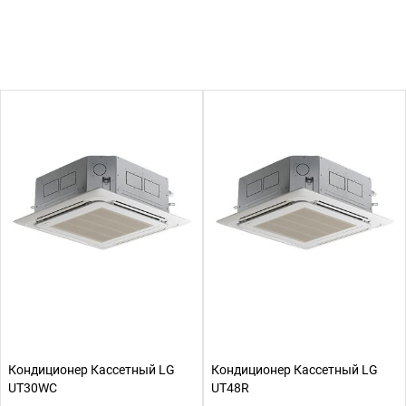
Кондиционер Кассетный LG
Кондиционер Кассетный LG
UT30WC
UT48R