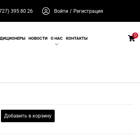
727) 395 80 26
Войти
/
Регистрация
0
НДИЦИОНЕРЫ
НОВОСТИ
О НАС
КОНТАКТЫ
Добавить в корзину