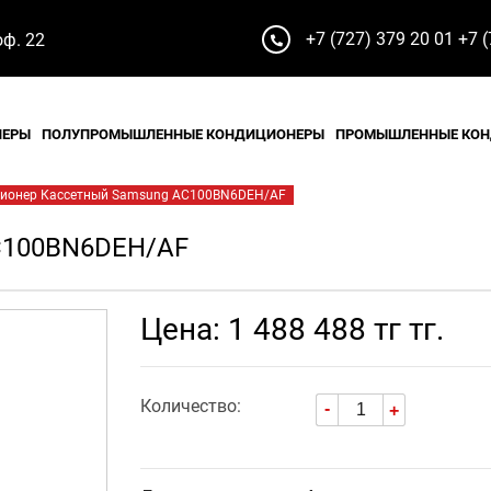
+7 (727) 379 20 01
+7 (
оф. 22
НЕРЫ
ПОЛУПРОМЫШЛЕННЫЕ КОНДИЦИОНЕРЫ
ПРОМЫШЛЕННЫЕ КО
ионер Кассетный Samsung AC100BN6DEH/AF
C100BN6DEH/AF
Цена: 1 488 488 тг тг.
Количество:
-
+