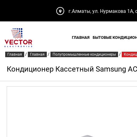
г.Алматы, ул. Нурмакова 1А, 
ГЛАВНАЯ
БЫТОВЫЕ КОНДИЦИО
/
/
/
Главная
Главная
Полупромышленные кондиционеры
Кондиц
Кондиционер Кассетный Samsung A