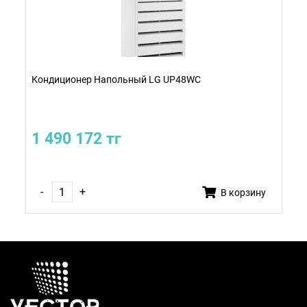
Кондиционер Напольный LG UP48WC
1 490 172 тг
-
+
В корзину