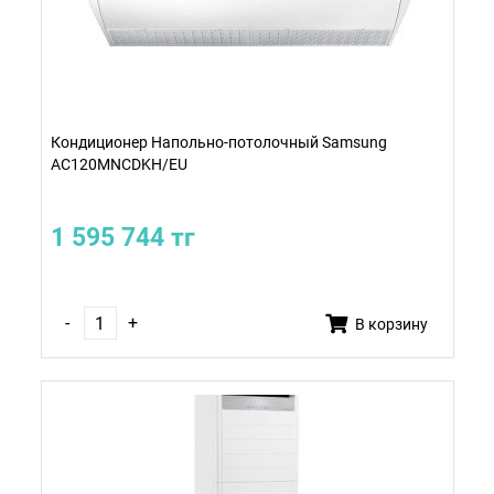
Кондиционер Напольно-потолочный Samsung
AC120MNCDKH/EU
1 595 744 тг
-
+
В корзину