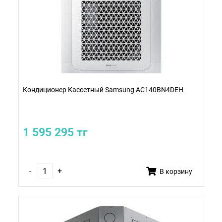
Кондиционер Кассетный Samsung AC140BN4DEH
1 595 295 тг
-
+
В корзину