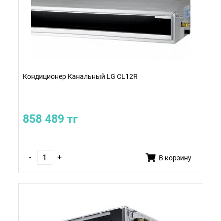
Кондиционер Канальный LG CL12R
858 489 тг
-
+
В корзину