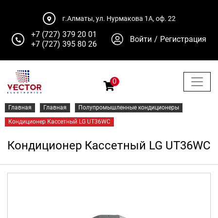
г.Алматы, ул. Нурмакова 1А, оф. 22
+7 (727) 379 20 01
Войти
/
Регистрация
+7 (727) 395 80 26
0
Главная
Главная
Полупромышленные кондиционеры
Кондиционер Кассетный LG UT36WC
Кондиционер Кассетный LG UT36WC