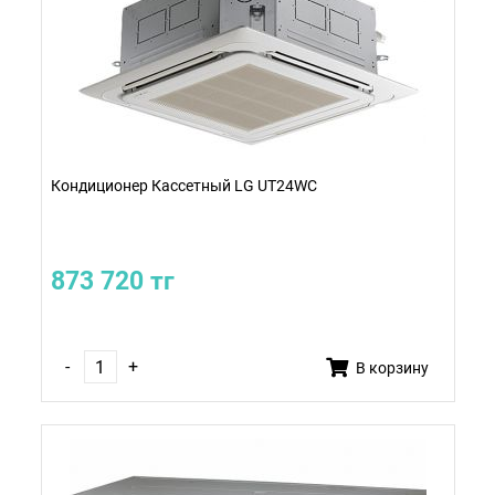
Кондиционер Кассетный LG UT24WC
873 720 тг
-
+
В корзину