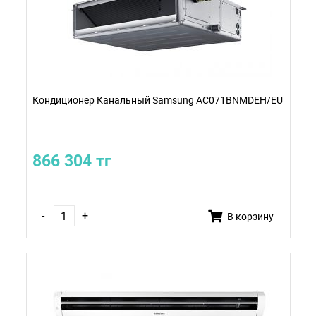
Кондиционер Канальный Samsung AC071BNMDEH/EU
866 304 тг
-
+
В корзину