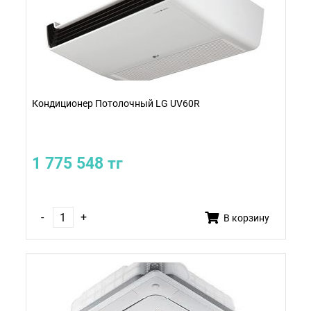
Кондиционер Потолочный LG UV60R
1 775 548 тг
-
+
В корзину