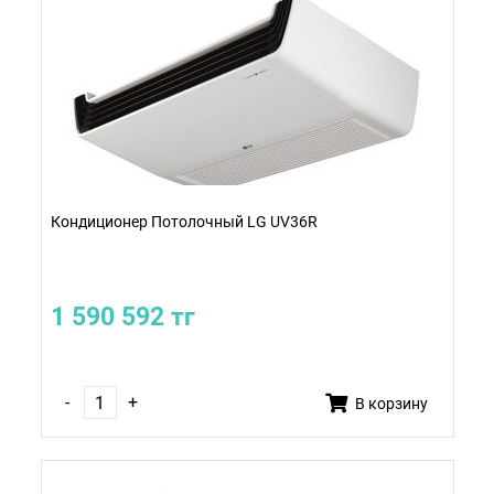
Кондиционер Потолочный LG UV36R
1 590 592 тг
-
+
В корзину