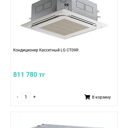
Кондиционер Кассетный LG CT09R
811 780 тг
-
+
В корзину