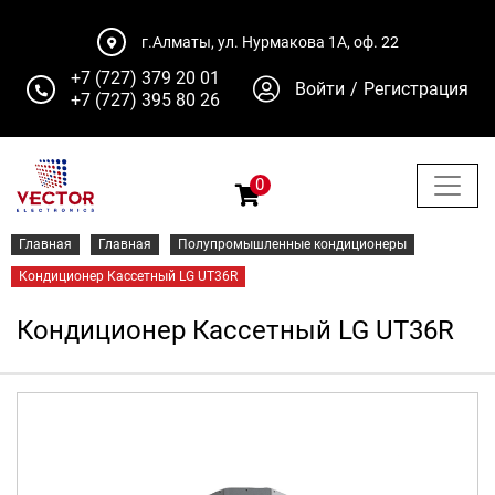
г.Алматы, ул. Нурмакова 1А, оф. 22
+7 (727) 379 20 01
Войти
/
Регистрация
+7 (727) 395 80 26
0
Главная
Главная
Полупромышленные кондиционеры
Кондиционер Кассетный LG UT36R
Кондиционер Кассетный LG UT36R