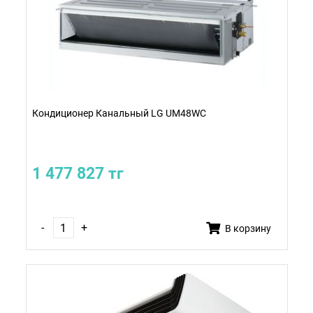
Кондиционер Канальный LG UM48WC
1 477 827 тг
-
+
В корзину