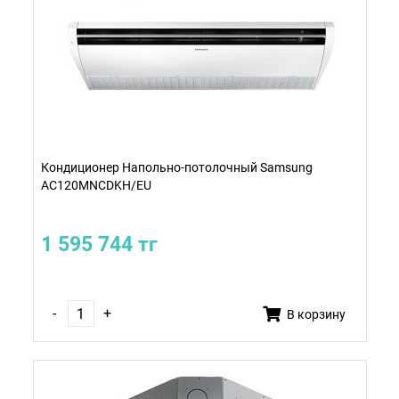
Кондиционер Напольно-потолочный Samsung
AC120MNCDKH/EU
1 595 744 тг
-
+
В корзину