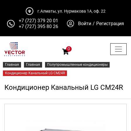
г.Алматы, ул. Нурмакова 1А, оф. 22
+7 (727) 379 20 01
Войти
/
Регистрация
+7 (727) 395 80 26
0
Главная
Главная
Полупромышленные кондиционеры
Кондиционер Канальный LG CM24R
Кондиционер Канальный LG CM24R