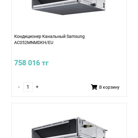
Кондиционер Канальный Samsung
AC052MNMDKH/EU
758 016 тг
-
+
В корзину