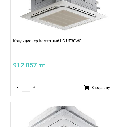
Кондиционер Кассетный LG UT30WC
912 057 тг
-
+
В корзину