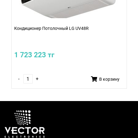
Кондиционер Потолочный LG UV48R
1 723 223 тг
-
+
В корзину