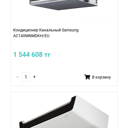
Кондиционер Канальный Samsung
AC140MNMDKH/EU
1 544 608 тг
-
+
В корзину