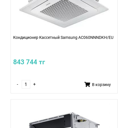
Кондиционер Кассетный Samsung AC060NNNDKH/EU
843 744 тг
-
+
В корзину