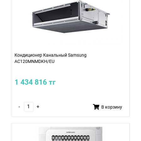
Кондиционер Канальный Samsung
AC120MNMDKH/EU
1 434 816 тг
-
+
В корзину