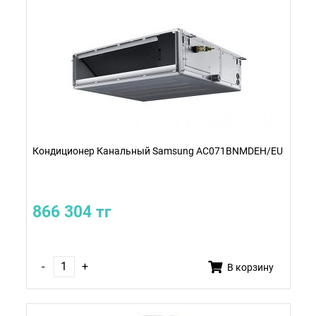
Кондиционер Канальный Samsung AC071BNMDEH/EU
866 304 тг
-
+
В корзину