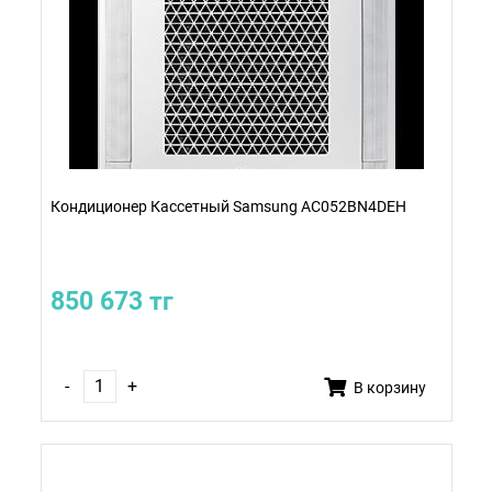
Кондиционер Кассетный Samsung AC052BN4DEH
850 673 тг
-
+
В корзину