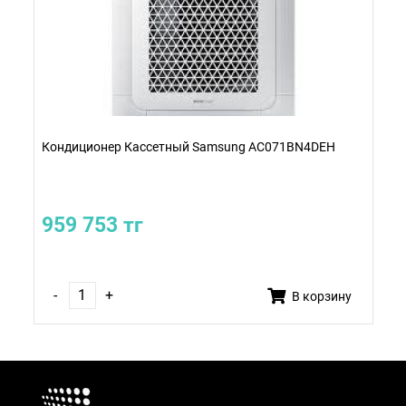
Кондиционер Кассетный Samsung AC071BN4DEH
959 753 тг
-
+
В корзину