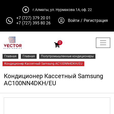
г.Алматы, ул. Нурмакова 1А, оф. 22
+7 (727) 379 20 01
Войти
/
Регистрация
+7 (727) 395 80 26
0
Главная
Главная
Полупромышленные кондиционеры
Кондиционер Кассетный Samsung AC100NN4DKH/EU
Кондиционер Кассетный Samsung
AC100NN4DKH/EU