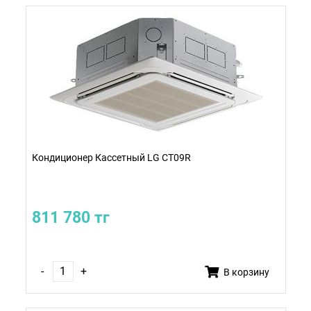
Кондиционер Кассетный LG CT09R
811 780 тг
-
+
В корзину